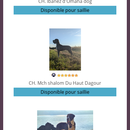
CH. Ibanez d'Omaha dog
Disponible pour saillie
CH. Mch shalom Du Haut Dagour
Disponible pour saillie