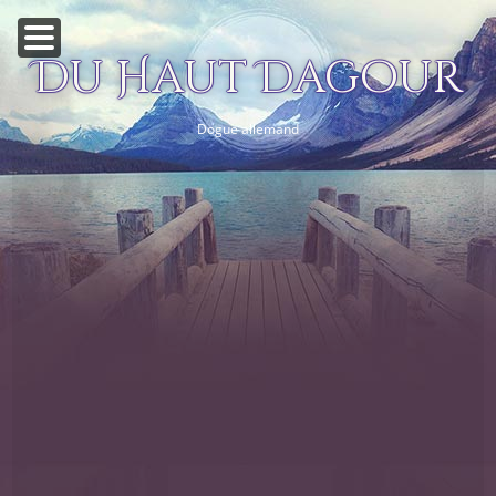
Du Haut Dagour
Dogue allemand