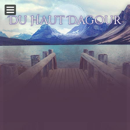
Du Haut Dagour
Dogue allemand