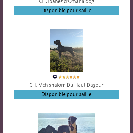
CH. Ibanez d'Omaha dog
Disponible pour saillie
CH. Mch shalom Du Haut Dagour
Disponible pour saillie